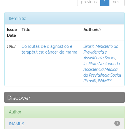
previous
1
next
Item hits:
Issue
Title
Author(s)
Date
1983
Condutas de diagnóstico e
Brasil. Ministério da
terapêutica: câncer de mama
Previdência e
Assistência Social
;
Instituto Nacional de
Assistência Médica
da Previdência Social
(Brasil)
;
INAMPS
Discover
Author
INAMPS
1