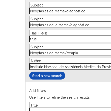
Start a new search
Add filters:
Use filters to refine the search results.