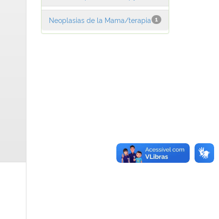
Neoplasias de la Mama/terapia
1