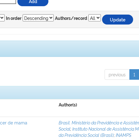
In order
Authors/record
previous
1
Author(s)
âncer de mama
Brasil. Ministério da Previdência e Assistê
Social
;
Instituto Nacional de Assistência 
da Previdência Social (Brasil)
;
INAMPS