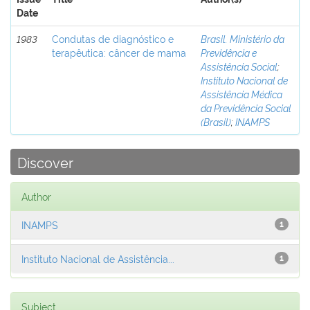
Date
1983
Condutas de diagnóstico e
Brasil. Ministério da
terapêutica: câncer de mama
Previdência e
Assistência Social
;
Instituto Nacional de
Assistência Médica
da Previdência Social
(Brasil)
;
INAMPS
Discover
Author
INAMPS
1
Instituto Nacional de Assistência...
1
Subject