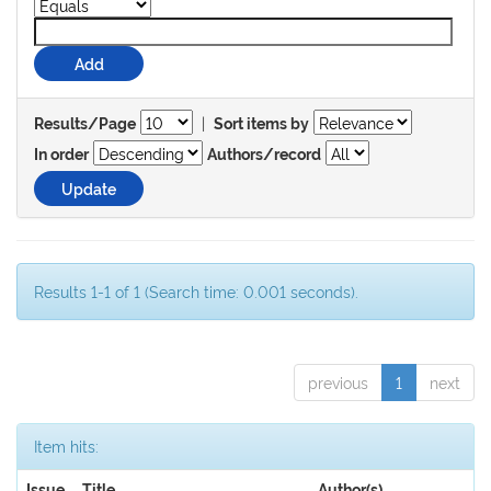
|
Results/Page
Sort items by
In order
Authors/record
Results 1-1 of 1 (Search time: 0.001 seconds).
previous
1
next
Item hits:
Issue
Title
Author(s)