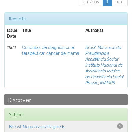
previous
1
next
Item hits:
Issue
Title
Author(s)
Date
1983
Condutas de diagnóstico e
Brasil. Ministério da
terapêutica: câncer de mama
Previdência e
Assistência Social
;
Instituto Nacional de
Assistência Médica
da Previdência Social
(Brasil)
;
INAMPS
Discover
Subject
Breast Neoplasms/diagnosis
1