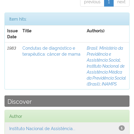
previous
1
next
Item hits:
Issue
Title
Author(s)
Date
1983
Condutas de diagnóstico e
Brasil. Ministério da
terapêutica: câncer de mama
Previdência e
Assistência Social
;
Instituto Nacional de
Assistência Médica
da Previdência Social
(Brasil)
;
INAMPS
Discover
Author
Instituto Nacional de Assistência...
1