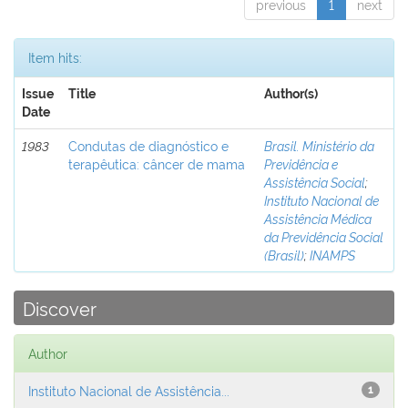
previous
1
next
Item hits:
Issue
Title
Author(s)
Date
1983
Condutas de diagnóstico e
Brasil. Ministério da
terapêutica: câncer de mama
Previdência e
Assistência Social
;
Instituto Nacional de
Assistência Médica
da Previdência Social
(Brasil)
;
INAMPS
Discover
Author
Instituto Nacional de Assistência...
1