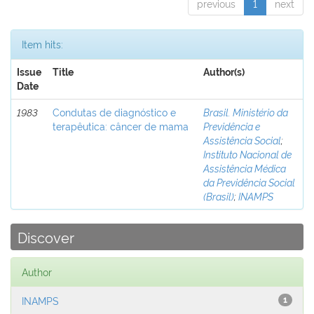
previous
1
next
Item hits:
Issue
Title
Author(s)
Date
1983
Condutas de diagnóstico e
Brasil. Ministério da
terapêutica: câncer de mama
Previdência e
Assistência Social
;
Instituto Nacional de
Assistência Médica
da Previdência Social
(Brasil)
;
INAMPS
Discover
Author
INAMPS
1