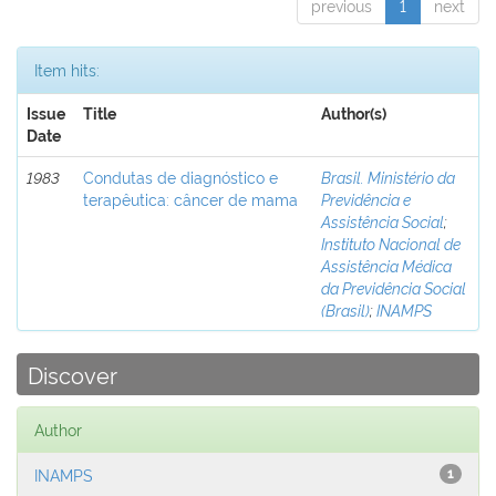
previous
1
next
Item hits:
Issue
Title
Author(s)
Date
1983
Condutas de diagnóstico e
Brasil. Ministério da
terapêutica: câncer de mama
Previdência e
Assistência Social
;
Instituto Nacional de
Assistência Médica
da Previdência Social
(Brasil)
;
INAMPS
Discover
Author
INAMPS
1