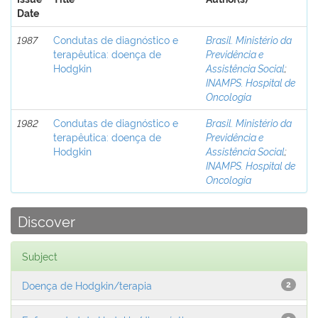
Date
1987
Condutas de diagnóstico e
Brasil. Ministério da
terapêutica: doença de
Previdência e
Hodgkin
Assistência Social
;
INAMPS. Hospital de
Oncologia
1982
Condutas de diagnóstico e
Brasil. Ministério da
terapêutica: doença de
Previdência e
Hodgkin
Assistência Social
;
INAMPS. Hospital de
Oncologia
Discover
Subject
Doença de Hodgkin/terapia
2