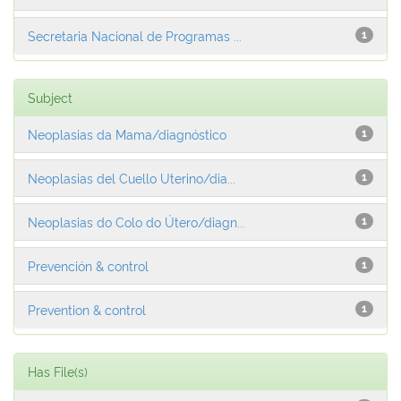
Secretaria Nacional de Programas ...
1
Subject
Neoplasias da Mama/diagnóstico
1
Neoplasias del Cuello Uterino/dia...
1
Neoplasias do Colo do Útero/diagn...
1
Prevención & control
1
Prevention & control
1
Has File(s)