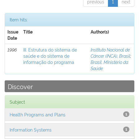
previous
1
next
Item hits:
Issue
Title
Author(s)
Date
1996
III. Estrutura do sistema de
Instituto Nacional de
saúde e do sistema de
Câncer (INCA), Brasil
;
informação do programa
Brasil. Ministério da
Saúde
Discover
Subject
Health Programs and Plans
1
Information Systems
1