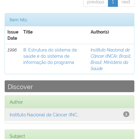
previous
1
next
Item hits:
Issue
Title
Author(s)
Date
1996
III. Estrutura do sistema de
Instituto Nacional de
saúde e do sistema de
Câncer (INCA), Brasil
;
informação do programa
Brasil. Ministério da
Saúde
Discover
Author
Instituto Nacional de Câncer (INC...
1
Subject