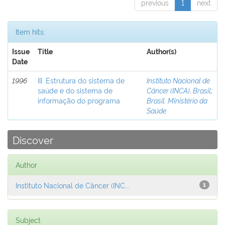
previous
1
next
Item hits:
Issue
Title
Author(s)
Date
1996
III. Estrutura do sistema de
Instituto Nacional de
saúde e do sistema de
Câncer (INCA), Brasil
;
informação do programa
Brasil. Ministério da
Saúde
Discover
Author
Instituto Nacional de Câncer (INC...
1
Subject