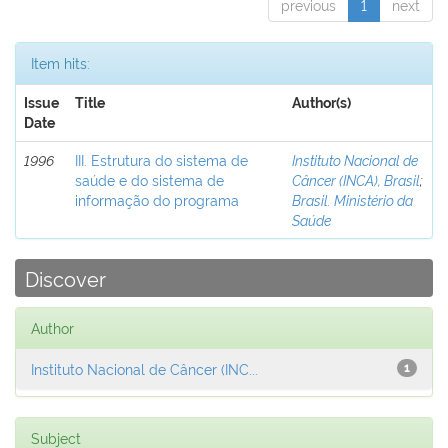
previous
1
next
Item hits:
Issue
Title
Author(s)
Date
1996
III. Estrutura do sistema de
Instituto Nacional de
saúde e do sistema de
Câncer (INCA), Brasil
;
informação do programa
Brasil. Ministério da
Saúde
Discover
Author
Instituto Nacional de Câncer (INC...
1
Subject