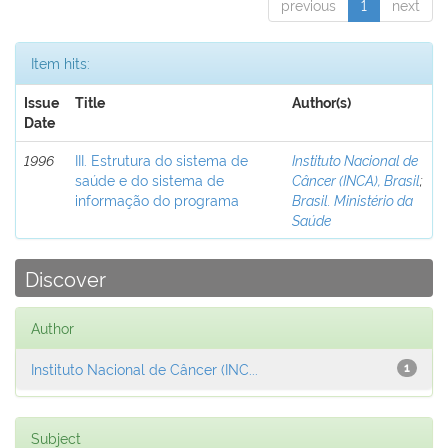
previous
1
next
Item hits:
Issue
Title
Author(s)
Date
1996
III. Estrutura do sistema de
Instituto Nacional de
saúde e do sistema de
Câncer (INCA), Brasil
;
informação do programa
Brasil. Ministério da
Saúde
Discover
Author
Instituto Nacional de Câncer (INC...
1
Subject