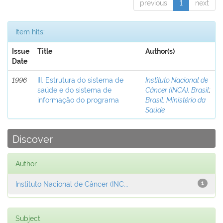
previous
1
next
Item hits:
Issue
Title
Author(s)
Date
1996
III. Estrutura do sistema de
Instituto Nacional de
saúde e do sistema de
Câncer (INCA), Brasil
;
informação do programa
Brasil. Ministério da
Saúde
Discover
Author
Instituto Nacional de Câncer (INC...
1
Subject