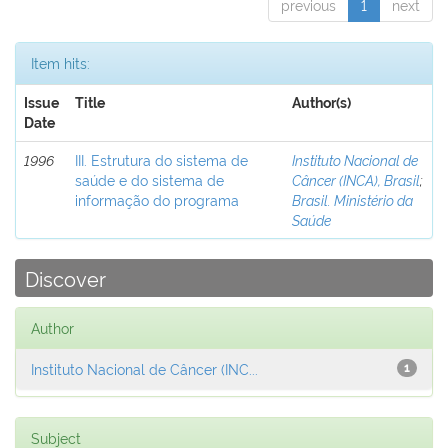
previous
1
next
Item hits:
Issue
Title
Author(s)
Date
1996
III. Estrutura do sistema de
Instituto Nacional de
saúde e do sistema de
Câncer (INCA), Brasil
;
informação do programa
Brasil. Ministério da
Saúde
Discover
Author
Instituto Nacional de Câncer (INC...
1
Subject