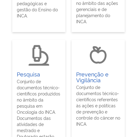
no âmbito das ações
pedagógicas e
gerenciais e de
gestão do Ensino do
planejamento do
INCA.
INCA.
Pesquisa
Prevenção e
Vigilância
Conjunto de
Conjunto de
documentos técnico-
documentos técnico-
científicos produzidos
científicos referentes
no âmbito da
às ações e políticas
pesquisa em
de prevenção e
Oncologia do INCA.
controle do câncer no
Documentos das
INCA.
atividades de
mestrado e
Doutorado estarão