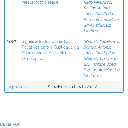
versus host disease
Rildo Pereira da
;
Santos, Antonio
Tadeu Cheriff dos
;
Andrade, Joecy Dias
de
;
Almeida, Liz
Maria de
2016
Significado dos Cuidados
Silva, Cinthia Pereira
;
Paliativos para a Qualidade da
Santos, Antonio
Sobrevivência do Paciente
Tadeu Cheriff dos
;
Oncológico
Silva, Rildo Pereira
da
;
Andrade, Joecy
Dias de
;
Almeida, Liz
Maria de
< previous
Showing results 5 to 7 of 7
Baixar PDF