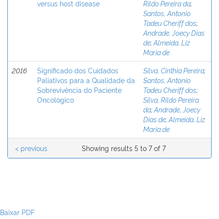
versus host disease
Rildo Pereira da
;
Santos, Antonio
Tadeu Cheriff dos
;
Andrade, Joecy Dias
de
;
Almeida, Liz
Maria de
2016
Significado dos Cuidados
Silva, Cinthia Pereira
;
Paliativos para a Qualidade da
Santos, Antonio
Sobrevivência do Paciente
Tadeu Cheriff dos
;
Oncológico
Silva, Rildo Pereira
da
;
Andrade, Joecy
Dias de
;
Almeida, Liz
Maria de
< previous
Showing results 5 to 7 of 7
Baixar PDF