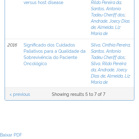
versus host disease
Rildo Pereira da
;
Santos, Antonio
Tadeu Cheriff dos
;
Andrade, Joecy Dias
de
;
Almeida, Liz
Maria de
2016
Significado dos Cuidados
Silva, Cinthia Pereira
;
Paliativos para a Qualidade da
Santos, Antonio
Sobrevivência do Paciente
Tadeu Cheriff dos
;
Oncológico
Silva, Rildo Pereira
da
;
Andrade, Joecy
Dias de
;
Almeida, Liz
Maria de
< previous
Showing results 5 to 7 of 7
Baixar PDF