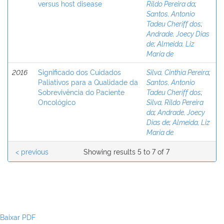
versus host disease
Rildo Pereira da
;
Santos, Antonio
Tadeu Cheriff dos
;
Andrade, Joecy Dias
de
;
Almeida, Liz
Maria de
2016
Significado dos Cuidados
Silva, Cinthia Pereira
;
Paliativos para a Qualidade da
Santos, Antonio
Sobrevivência do Paciente
Tadeu Cheriff dos
;
Oncológico
Silva, Rildo Pereira
da
;
Andrade, Joecy
Dias de
;
Almeida, Liz
Maria de
< previous
Showing results 5 to 7 of 7
Baixar PDF