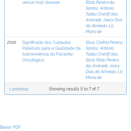
versus host disease
Rildo Pereira da
;
Santos, Antonio
Tadeu Cheriff dos
;
Andrade, Joecy Dias
de
;
Almeida, Liz
Maria de
2016
Significado dos Cuidados
Silva, Cinthia Pereira
;
Paliativos para a Qualidade da
Santos, Antonio
Sobrevivência do Paciente
Tadeu Cheriff dos
;
Oncológico
Silva, Rildo Pereira
da
;
Andrade, Joecy
Dias de
;
Almeida, Liz
Maria de
< previous
Showing results 5 to 7 of 7
Baixar PDF