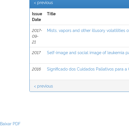
< previous
Issue
Title
Date
2017-
Mists, vapors and other illusory volatilities 
09-
21
2017
Self-image and social image of leukemia pa
2016
Significado dos Cuidados Paliativos para 
< previous
Baixar PDF