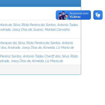
Maria de
;
Silva, Rildo Pereira da
;
Santos, Antonio Tadeu
ndrade, Joecy Dias de
;
Suarez, Maribel Carvalho
 Marques da
;
Silva, Rildo Pereira da
;
Santos, Antonio
f dos
;
Andrade, Joecy Dias de
;
Almeida, Liz Maria de
 Pereira
;
Santos, Antonio Tadeu Cheriff dos
;
Silva, Rildo
drade, Joecy Dias de
;
Almeida, Liz Maria de