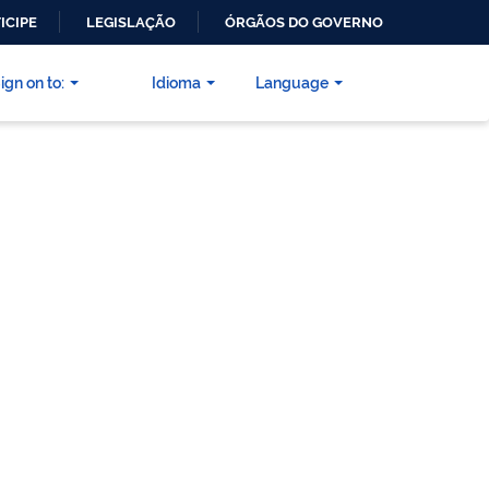
ICIPE
LEGISLAÇÃO
ÓRGÃOS DO GOVERNO
ign on to:
Idioma
Language