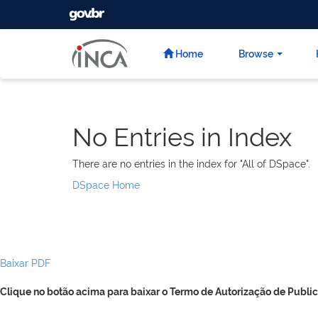
GOVBR
Skip
navigation
Home
Browse
No Entries in Index
There are no entries in the index for "All of DSpace".
DSpace Home
Baixar PDF
Clique no botão acima para baixar o Termo de Autorização de Public