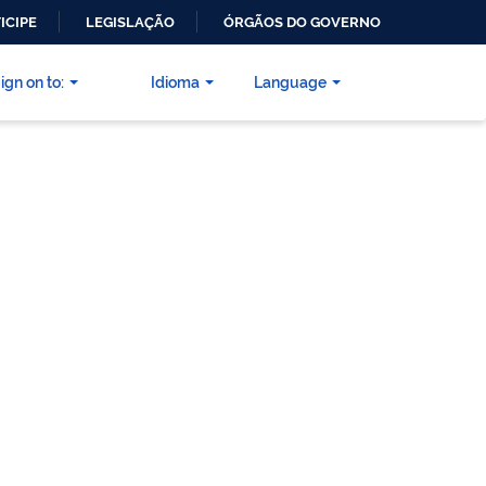
ICIPE
LEGISLAÇÃO
ÓRGÃOS DO GOVERNO
ign on to:
Idioma
Language