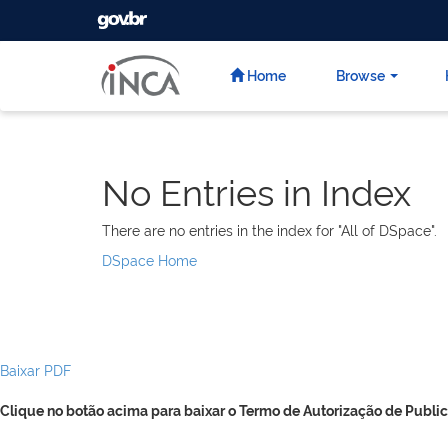
GOVBR
Skip
navigation
Home
Browse
No Entries in Index
There are no entries in the index for "All of DSpace".
DSpace Home
Baixar PDF
Clique no botão acima para baixar o Termo de Autorização de Public