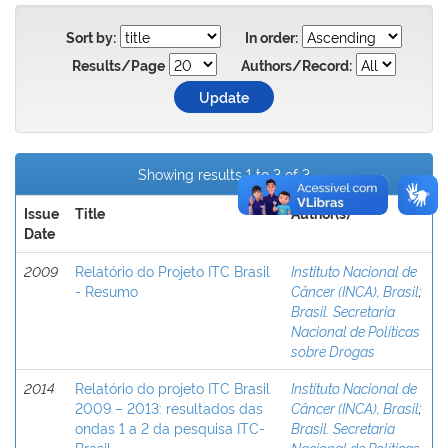
Sort by:
In order:
Results/Page
Authors/Record:
Showing results 1 to 3 of 3
Issue
Title
Author(s)
Date
2009
Relatório do Projeto ITC Brasil
Instituto Nacional de
- Resumo
Câncer (INCA), Brasil
;
Brasil. Secretaria
Nacional de Políticas
sobre Drogas
2014
Relatório do projeto ITC Brasil
Instituto Nacional de
2009 – 2013: resultados das
Câncer (INCA), Brasil
;
ondas 1 a 2 da pesquisa ITC-
Brasil. Secretaria
Brasil.
Nacional de Políticas