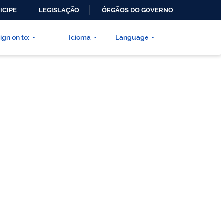
ICIPE
LEGISLAÇÃO
ÓRGÃOS DO GOVERNO
ign on to:
Idioma
Language