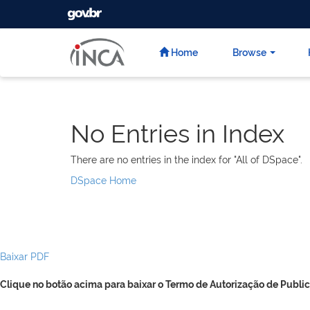
GOVBR
Skip
navigation
Home
Browse
No Entries in Index
There are no entries in the index for "All of DSpace".
DSpace Home
Baixar PDF
Clique no botão acima para baixar o Termo de Autorização de Public