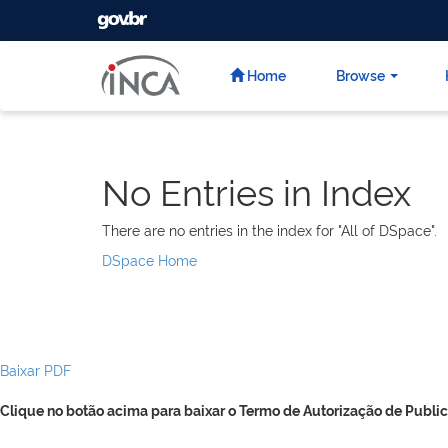
GOVBR
Skip
navigation
Home
Browse
No Entries in Index
There are no entries in the index for "All of DSpace".
DSpace Home
Baixar PDF
Clique no botão acima para baixar o Termo de Autorização de Public