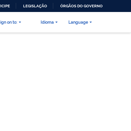
ICIPE
LEGISLAÇÃO
ÓRGÃOS DO GOVERNO
ign on to:
Idioma
Language