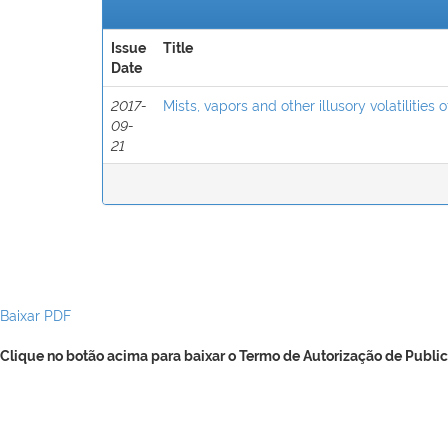
Issue
Title
Date
2017-
Mists, vapors and other illusory volatilities 
09-
21
Baixar PDF
Clique no botão acima para baixar o Termo de Autorização de Public