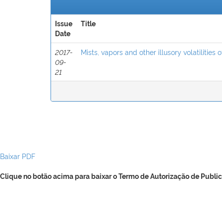
Issue
Title
Date
2017-
Mists, vapors and other illusory volatilities 
09-
21
Baixar PDF
Clique no botão acima para baixar o Termo de Autorização de Public