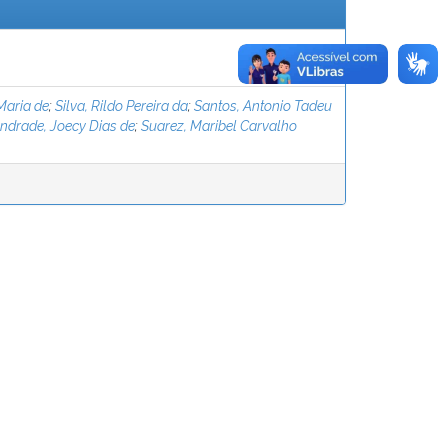
Maria de
;
Silva, Rildo Pereira da
;
Santos, Antonio Tadeu
ndrade, Joecy Dias de
;
Suarez, Maribel Carvalho