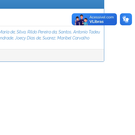
Maria de
;
Silva, Rildo Pereira da
;
Santos, Antonio Tadeu
ndrade, Joecy Dias de
;
Suarez, Maribel Carvalho