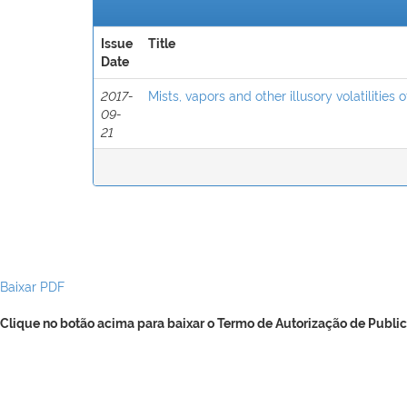
Issue
Title
Date
2017-
Mists, vapors and other illusory volatilities 
09-
21
Baixar PDF
Clique no botão acima para baixar o Termo de Autorização de Public