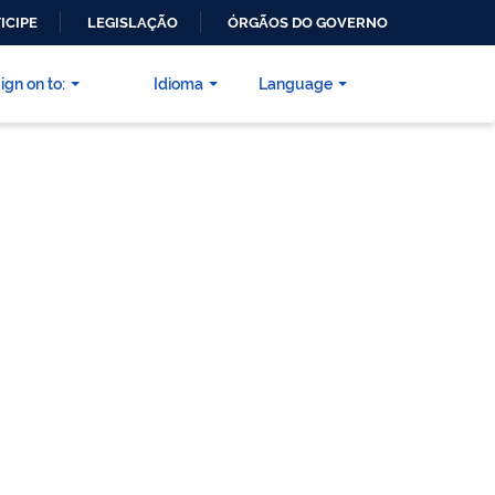
ICIPE
LEGISLAÇÃO
ÓRGÃOS DO GOVERNO
ign on to:
Idioma
Language