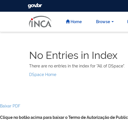
GOVBR
Skip
navigation
Home
Browse
No Entries in Index
There are no entries in the index for "All of DSpace".
DSpace Home
Baixar PDF
Clique no botão acima para baixar o Termo de Autorização de Public