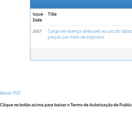
Issue
Title
Date
2017
Carga de doença atribuível ao uso do taba
preços por meio de impostos
Baixar PDF
Clique no botão acima para baixar o Termo de Autorização de Public