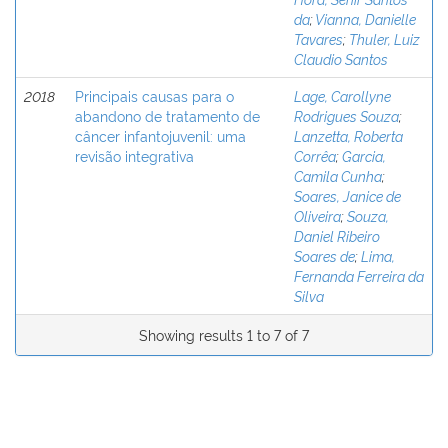
da
;
Vianna, Danielle
Tavares
;
Thuler, Luiz
Claudio Santos
2018
Principais causas para o
Lage, Carollyne
abandono de tratamento de
Rodrigues Souza
;
câncer infantojuvenil: uma
Lanzetta, Roberta
revisão integrativa
Corrêa
;
Garcia,
Camila Cunha
;
Soares, Janice de
Oliveira
;
Souza,
Daniel Ribeiro
Soares de
;
Lima,
Fernanda Ferreira da
Silva
Showing results 1 to 7 of 7