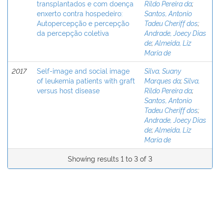
transplantados e com doença
Rildo Pereira da
;
enxerto contra hospedeiro:
Santos, Antonio
Autopercepção e percepção
Tadeu Cheriff dos
;
da percepção coletiva
Andrade, Joecy Dias
de
;
Almeida, Liz
Maria de
2017
Self-image and social image
Silva, Suany
of leukemia patients with graft
Marques da
;
Silva,
versus host disease
Rildo Pereira da
;
Santos, Antonio
Tadeu Cheriff dos
;
Andrade, Joecy Dias
de
;
Almeida, Liz
Maria de
Showing results 1 to 3 of 3