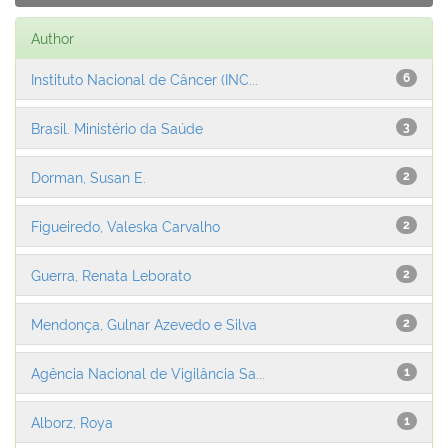
Author
Instituto Nacional de Câncer (INC...
6
Brasil. Ministério da Saúde
3
Dorman, Susan E.
2
Figueiredo, Valeska Carvalho
2
Guerra, Renata Leborato
2
Mendonça, Gulnar Azevedo e Silva
2
Agência Nacional de Vigilância Sa...
1
Alborz, Roya
1