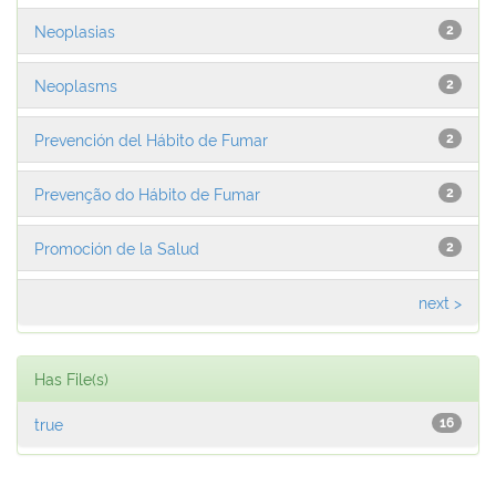
Neoplasias
2
Neoplasms
2
Prevención del Hábito de Fumar
2
Prevenção do Hábito de Fumar
2
Promoción de la Salud
2
next >
Has File(s)
true
16