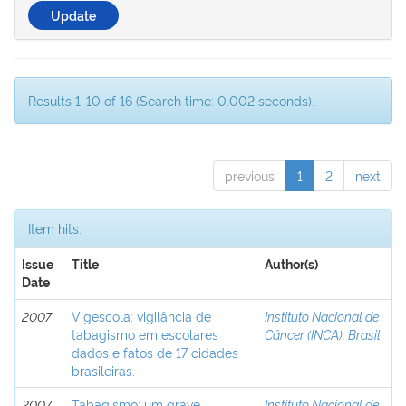
Results 1-10 of 16 (Search time: 0.002 seconds).
previous
1
2
next
Item hits:
Issue
Title
Author(s)
Date
2007
Vigescola: vigilância de
Instituto Nacional de
tabagismo em escolares
Câncer (INCA), Brasil
dados e fatos de 17 cidades
brasileiras.
2007
Tabagismo: um grave
Instituto Nacional de