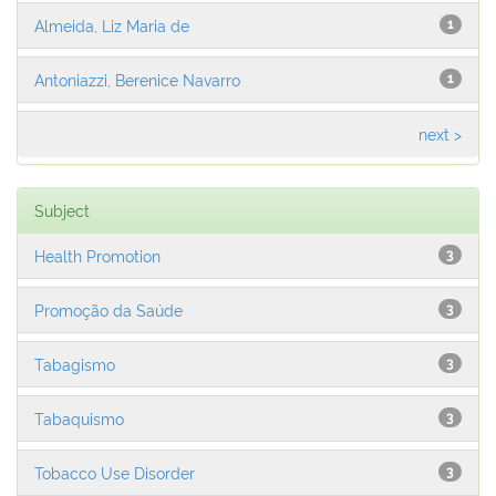
Almeida, Liz Maria de
1
Antoniazzi, Berenice Navarro
1
next >
Subject
Health Promotion
3
Promoção da Saúde
3
Tabagismo
3
Tabaquismo
3
Tobacco Use Disorder
3