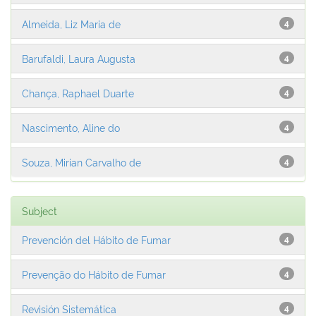
Almeida, Liz Maria de
4
Barufaldi, Laura Augusta
4
Chança, Raphael Duarte
4
Nascimento, Aline do
4
Souza, Mirian Carvalho de
4
Subject
Prevención del Hábito de Fumar
4
Prevenção do Hábito de Fumar
4
Revisión Sistemática
4