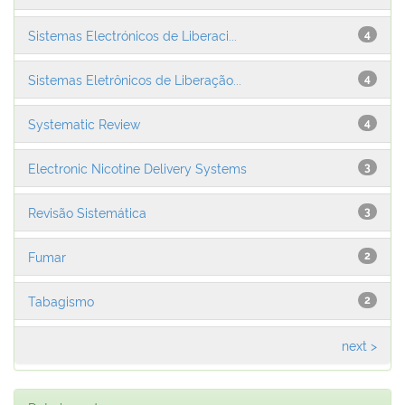
Sistemas Electrónicos de Liberaci...
4
Sistemas Eletrônicos de Liberação...
4
Systematic Review
4
Electronic Nicotine Delivery Systems
3
Revisão Sistemática
3
Fumar
2
Tabagismo
2
next >