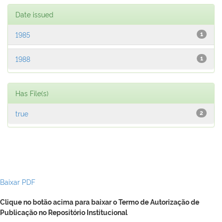
Date issued
1985
1
1988
1
Has File(s)
true
2
Baixar PDF
Clique no botão acima para baixar o Termo de Autorização de
Publicação no Repositório Institucional