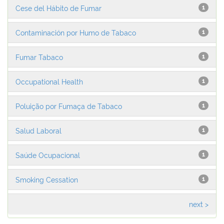
Cese del Hábito de Fumar
1
Contaminación por Humo de Tabaco
1
Fumar Tabaco
1
Occupational Health
1
Poluição por Fumaça de Tabaco
1
Salud Laboral
1
Saúde Ocupacional
1
Smoking Cessation
1
next >