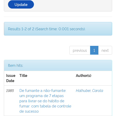
Results 1-2 of 2 (Search time: 0.001 seconds).
previous
1
next
Item hits:
Issue
Title
Author(s)
Date
1985
De fumante a não-fumante:
Halhuber, Carola
um programa de 7 etapas
para livrar-se do hábito de
fumar: com tabela de controle
de sucesso