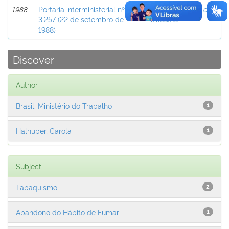
1988
Portaria interministerial nº
Brasil. Ministério do
3.257 (22 de setembro de
Trabalho
1988)
Discover
Author
Brasil. Ministério do Trabalho
1
Halhuber, Carola
1
Subject
Tabaquismo
2
Abandono do Hábito de Fumar
1