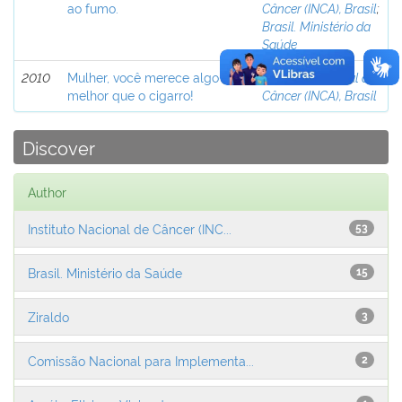
ao fumo.
Câncer (INCA), Brasil
;
Brasil. Ministério da
Saúde
2010
Mulher, você merece algo
Instituto Nacional de
melhor que o cigarro!
Câncer (INCA), Brasil
Discover
Author
Instituto Nacional de Câncer (INC...
53
Brasil. Ministério da Saúde
15
Ziraldo
3
Comissão Nacional para Implementa...
2