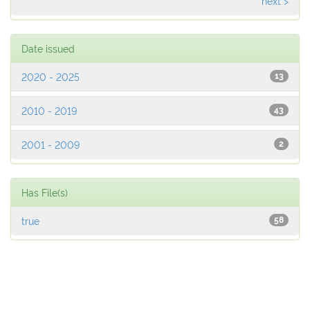
next >
Date issued
2020 - 2025
13
2010 - 2019
43
2001 - 2009
2
Has File(s)
true
58