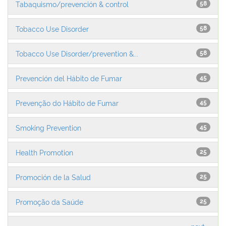
Tabaquismo/prevención & control
58
Tobacco Use Disorder
58
Tobacco Use Disorder/prevention &...
58
Prevención del Hábito de Fumar
45
Prevenção do Hábito de Fumar
45
Smoking Prevention
45
Health Promotion
25
Promoción de la Salud
25
Promoção da Saúde
25