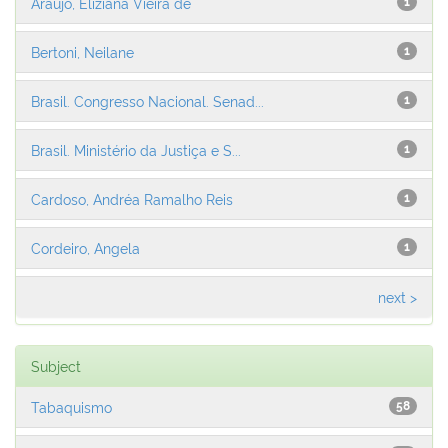
Araújo, Eliziana Vieira de
1
Bertoni, Neilane
1
Brasil. Congresso Nacional. Senad...
1
Brasil. Ministério da Justiça e S...
1
Cardoso, Andréa Ramalho Reis
1
Cordeiro, Angela
1
next >
Subject
Tabaquismo
58