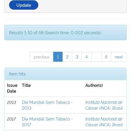
Results 1-10 of 58 (Search time: 0.002 seconds).
previous
1
2
3
4
...
6
next
Item hits:
Issue
Title
Author(s)
Date
2013
Dia Mundial Sem Tabaco -
Instituto Nacional de
2013
Câncer (INCA), Brasil
2017
Dia Mundial Sem Tabaco -
Instituto Nacional de
2017
Câncer (INCA), Brasil