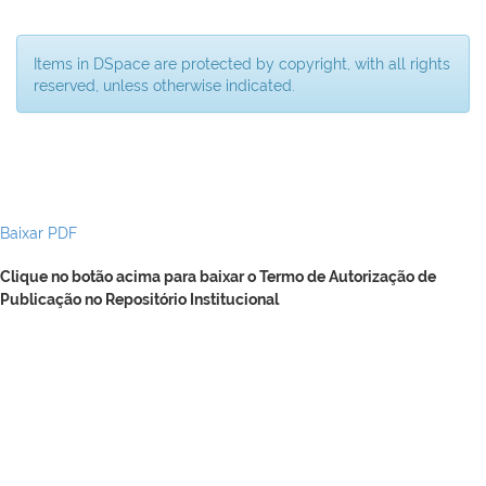
Items in DSpace are protected by copyright, with all rights
reserved, unless otherwise indicated.
Baixar PDF
Clique no botão acima para baixar o Termo de Autorização de
Publicação no Repositório Institucional