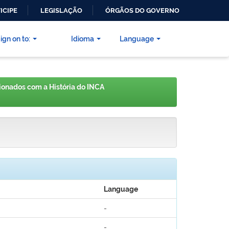
ICIPE
LEGISLAÇÃO
ÓRGÃOS DO GOVERNO
ign on to:
Idioma
Language
cionados com a História do INCA
Language
-
-