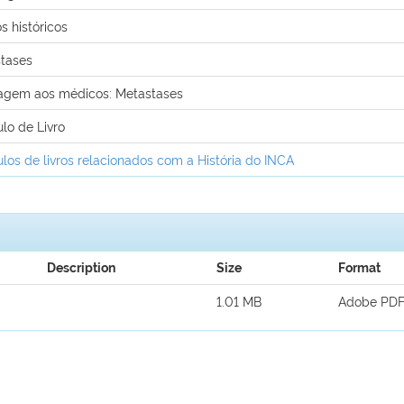
s históricos
tases
gem aos médicos: Metastases
ulo de Livro
ulos de livros relacionados com a História do INCA
Description
Size
Format
1.01 MB
Adobe PD