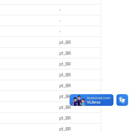
-
-
-
pt_BR
pt_BR
pt_BR
pt_BR
pt_BR
pt_BR
pt_BR
pt_BR
pt_BR