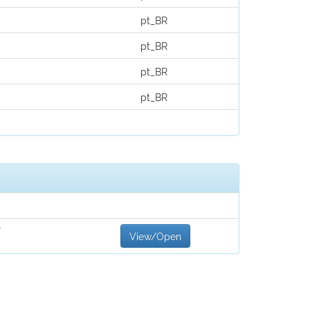
pt_BR
pt_BR
pt_BR
pt_BR
F
View/Open