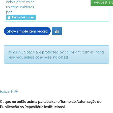
ociais entre os se
Request a 
us consumidores.
pdf
Restricted Access
Show simple item record
Items in DSpace are protected by copyright, with all rights
reserved, unless otherwise indicated.
Baixar PDF
Clique no botão acima para baixar o Termo de Autorização de
Publicação no Repositório Institucional