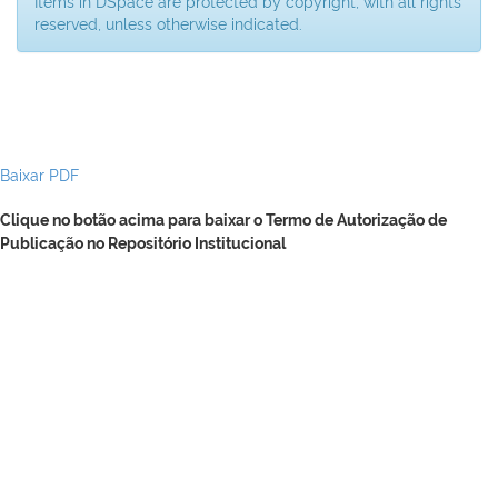
Items in DSpace are protected by copyright, with all rights
reserved, unless otherwise indicated.
Baixar PDF
Clique no botão acima para baixar o Termo de Autorização de
Publicação no Repositório Institucional