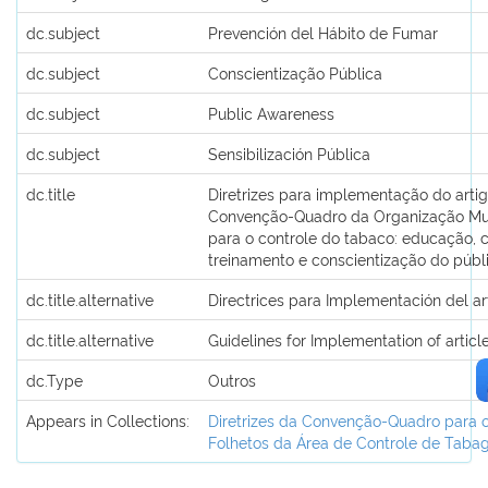
dc.subject
Prevención del Hábito de Fumar
dc.subject
Conscientização Pública
dc.subject
Public Awareness
dc.subject
Sensibilización Pública
dc.title
Diretrizes para implementação do artig
Convenção-Quadro da Organização Mu
para o controle do tabaco: educação,
treinamento e conscientização do públ
dc.title.alternative
Directrices para Implementación del ar
dc.title.alternative
Guidelines for Implementation of articl
dc.Type
Outros
Appears in Collections:
Diretrizes da Convenção-Quadro para 
Folhetos da Área de Controle de Taba