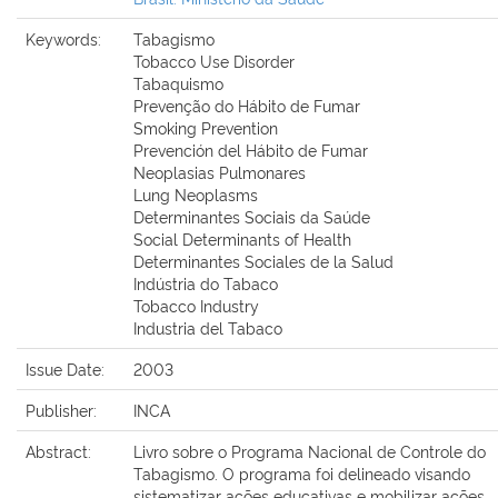
Keywords:
Tabagismo
Tobacco Use Disorder
Tabaquismo
Prevenção do Hábito de Fumar
Smoking Prevention
Prevención del Hábito de Fumar
Neoplasias Pulmonares
Lung Neoplasms
Determinantes Sociais da Saúde
Social Determinants of Health
Determinantes Sociales de la Salud
Indústria do Tabaco
Tobacco Industry
Industria del Tabaco
Issue Date:
2003
Publisher:
INCA
Abstract:
Livro sobre o Programa Nacional de Controle do
Tabagismo. O programa foi delineado visando
sistematizar ações educativas e mobilizar ações