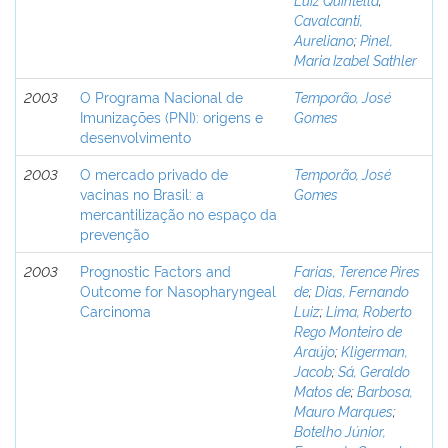
Cavalcanti,
Aureliano
;
Pinel,
Maria Izabel Sathler
2003
O Programa Nacional de
Temporão, José
Imunizações (PNI): origens e
Gomes
desenvolvimento
2003
O mercado privado de
Temporão, José
vacinas no Brasil: a
Gomes
mercantilização no espaço da
prevenção
2003
Prognostic Factors and
Farias, Terence Pires
Outcome for Nasopharyngeal
de
;
Dias, Fernando
Carcinoma
Luiz
;
Lima, Roberto
Rego Monteiro de
Araújo
;
Kligerman,
Jacob
;
Sá, Geraldo
Matos de
;
Barbosa,
Mauro Marques
;
Botelho Júnior,