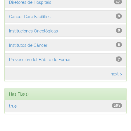
Diretores de Hospitais
17
Cancer Care Facilities
8
Instituciones Oncológicas
8
Institutos de Câncer
8
Prevención del Hábito de Fumar
7
next >
Has File(s)
true
283