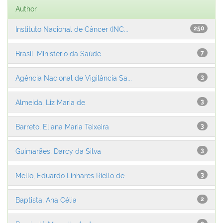
Author
Instituto Nacional de Câncer (INC...
250
Brasil. Ministério da Saúde
7
Agência Nacional de Vigilância Sa...
3
Almeida, Liz Maria de
3
Barreto, Eliana Maria Teixeira
3
Guimarães, Darcy da Silva
3
Mello, Eduardo Linhares Riello de
3
Baptista, Ana Célia
2