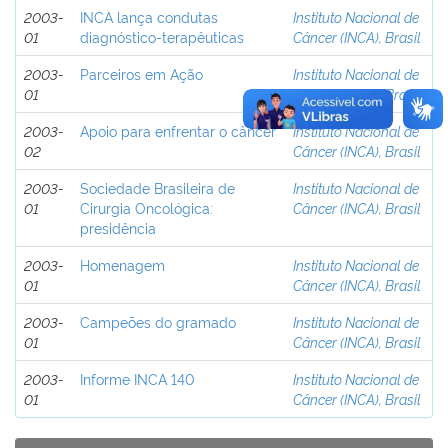
2003-
INCA lança condutas
Instituto Nacional de
01
diagnóstico-terapêuticas
Câncer (INCA), Brasil
2003-
Parceiros em Ação
Instituto Nacional de
01
Câncer (INCA), Brasil
2003-
Apoio para enfrentar o câncer
Instituto Nacional de
02
Câncer (INCA), Brasil
2003-
Sociedade Brasileira de
Instituto Nacional de
01
Cirurgia Oncológica:
Câncer (INCA), Brasil
presidência
2003-
Homenagem
Instituto Nacional de
01
Câncer (INCA), Brasil
2003-
Campeões do gramado
Instituto Nacional de
01
Câncer (INCA), Brasil
2003-
Informe INCA 140
Instituto Nacional de
01
Câncer (INCA), Brasil