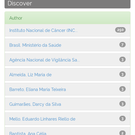
Discover
Author
Instituto Nacional de Câncer (INC...
250
Brasil. Ministério da Saúde
7
Agência Nacional de Vigilância Sa...
3
Almeida, Liz Maria de
3
Barreto, Eliana Maria Teixeira
3
Guimarães, Darcy da Silva
3
Mello, Eduardo Linhares Riello de
3
Baptista, Ana Célia
2