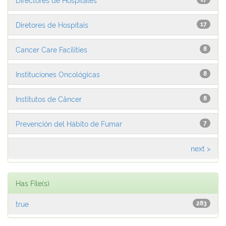
Diretores de Hospitais
17
Cancer Care Facilities
8
Instituciones Oncológicas
8
Institutos de Câncer
8
Prevención del Hábito de Fumar
7
next >
Has File(s)
true
283