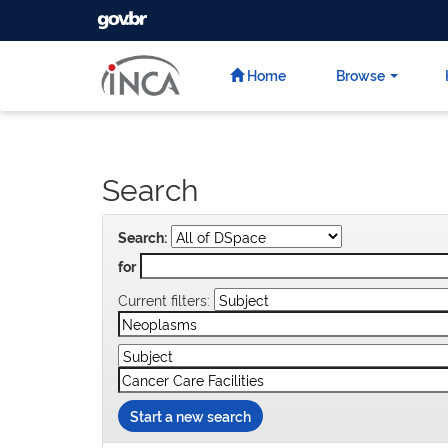
GOVBR
Skip
navigation
Home
Browse
Search
Search:
for
Current filters:
Start a new search