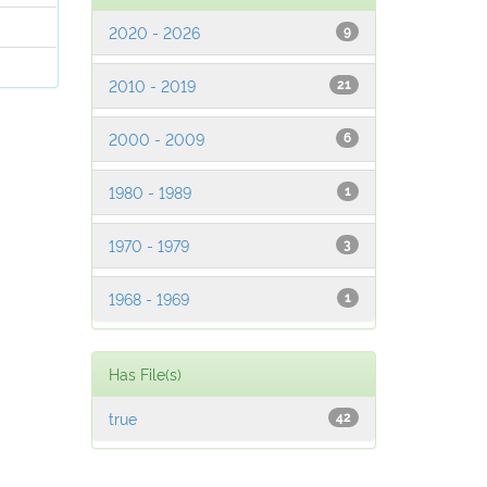
l
2020 - 2026
9
l
2010 - 2019
21
2000 - 2009
6
1980 - 1989
1
1970 - 1979
3
1968 - 1969
1
Has File(s)
true
42