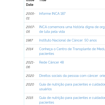
Issue
Title
Date
2005-
Informe INCA 187
01
2007-
INCA comemora uma história digna de orgu
05
de luta pela vida
1987
Instituto Nacional de Câncer: 50 anos
2014
Conheça o Centro de Transplante de Medu
pacientes
2021-
Rede Câncer 48
06
2020
Direitos sociais da pessoa com câncer: or
2020
Guia de nutrição para pacientes e cuidado
usuários
2015
Guia de nutrição para pacientes e cuidado
pacientes