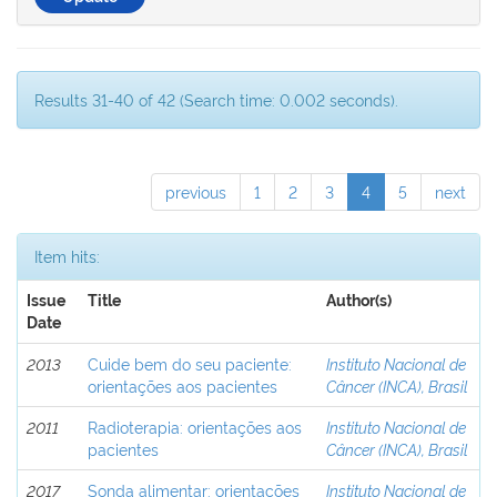
Results 31-40 of 42 (Search time: 0.002 seconds).
previous
1
2
3
4
5
next
Item hits:
Issue
Title
Author(s)
Date
2013
Cuide bem do seu paciente:
Instituto Nacional de
orientações aos pacientes
Câncer (INCA), Brasil
2011
Radioterapia: orientações aos
Instituto Nacional de
pacientes
Câncer (INCA), Brasil
2017
Sonda alimentar: orientações
Instituto Nacional de