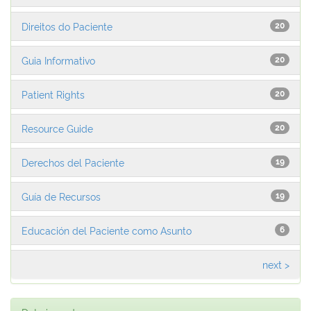
Direitos do Paciente
20
Guia Informativo
20
Patient Rights
20
Resource Guide
20
Derechos del Paciente
19
Guía de Recursos
19
Educación del Paciente como Asunto
6
next >