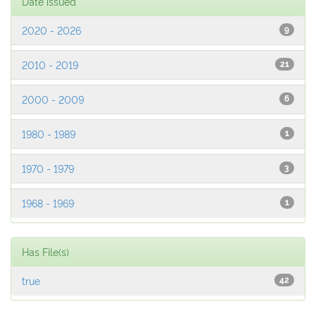
Date issued
2020 - 2026
9
2010 - 2019
21
2000 - 2009
6
1980 - 1989
1
1970 - 1979
3
1968 - 1969
1
Has File(s)
true
42