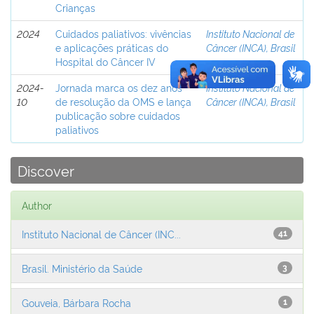
Crianças
2024
Cuidados paliativos: vivências
Instituto Nacional de
e aplicações práticas do
Câncer (INCA), Brasil
Hospital do Câncer IV
2024-
Jornada marca os dez anos
Instituto Nacional de
10
de resolução da OMS e lança
Câncer (INCA), Brasil
publicação sobre cuidados
paliativos
Discover
Author
Instituto Nacional de Câncer (INC...
41
Brasil. Ministério da Saúde
3
Gouveia, Bárbara Rocha
1