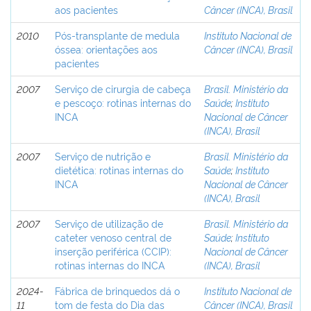
aos pacientes
Câncer (INCA), Brasil
2010
Pós-transplante de medula
Instituto Nacional de
óssea: orientações aos
Câncer (INCA), Brasil
pacientes
2007
Serviço de cirurgia de cabeça
Brasil. Ministério da
e pescoço: rotinas internas do
Saúde
;
Instituto
INCA
Nacional de Câncer
(INCA), Brasil
2007
Serviço de nutrição e
Brasil. Ministério da
dietética: rotinas internas do
Saúde
;
Instituto
INCA
Nacional de Câncer
(INCA), Brasil
2007
Serviço de utilização de
Brasil. Ministério da
cateter venoso central de
Saúde
;
Instituto
inserção periférica (CCIP):
Nacional de Câncer
rotinas internas do INCA
(INCA), Brasil
2024-
Fábrica de brinquedos dá o
Instituto Nacional de
11
tom de festa do Dia das
Câncer (INCA), Brasil