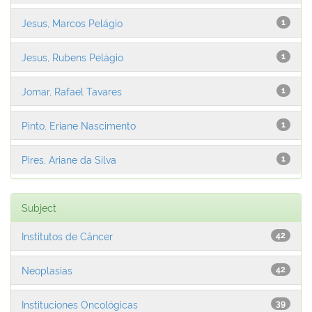
Jesus, Marcos Pelágio
1
Jesus, Rubens Pelágio
1
Jomar, Rafael Tavares
1
Pinto, Eriane Nascimento
1
Pires, Ariane da Silva
1
Subject
Institutos de Câncer
42
Neoplasias
42
Instituciones Oncológicas
39